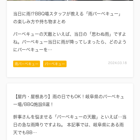
当日に雨⁉BBQ場スタッフが教える「雨バーベキュー」
の楽しみ方や持ち物まとめ
バーベキューの天敵といえば、当日の「思わぬ雨」ですよ
ね。バーベキュー当日に雨が降ってしまったら、どのよう
にバーベキューを…
2024.03.18
雨バーベキュー
バーベキュー
【屋内・屋根あり】雨の日でもOK！岐阜県のバーベキュ
ー場/BBQ施設8選！
幹事さんを悩ませる「バーベキューの天敵」といえば…当
日の急な雨降りですよね。 本記事では、岐阜県にある雨
天でもBB…