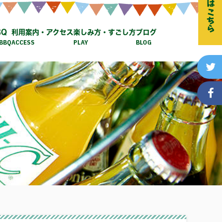
ご予約はこちら
BQ
利用案内・アクセス
楽しみ方・すごし方
ブログ
BBQ
ACCESS
PLAY
BLOG