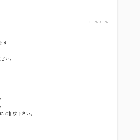
2025.01.26
ます。
ださい。
。
。
軽にご相談下さい。