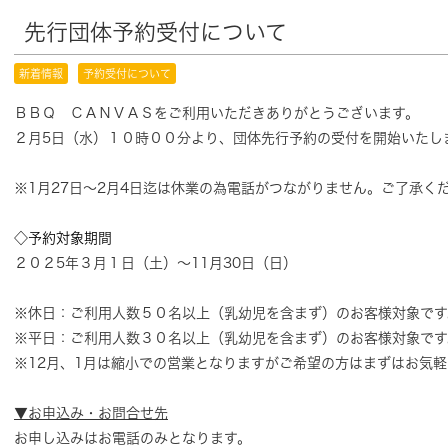
先行団体予約受付について
新着情報
予約受付について
ＢＢＱ ＣＡＮＶＡＳをご利用いただきありがとうございます。
２月5日（水）１０時００分より、団体先行予約の受付を開始いたし
※1月27日～2月4日迄は休業の為電話がつながりません。ご了承く
◇予約対象期間
２０２5年３月１日（土）～11月30日（日）
※休日：ご利用人数５０名以上（乳幼児を含まず）のお客様対象です
※平日：
ご利用人数３０名以上（乳幼児を含まず）のお客様対象です
※12月、1月は縮小での営業となりますがご希望の方はまずはお気
▼お申込み・お問合せ先
お申し込みはお電話のみとなります。