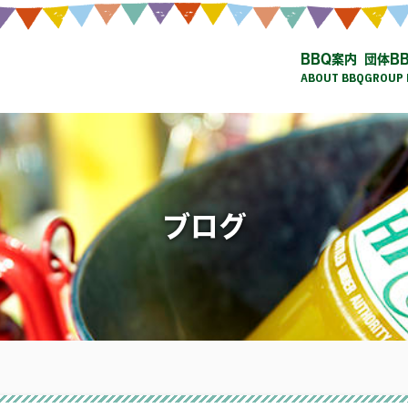
BBQ案内
団体B
ABOUT BBQ
GROUP 
ブログ