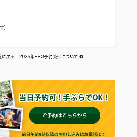
す）
覧に戻る
|
2025年BBQ予約受付について