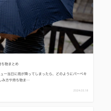
持ち物まとめ
キュー当日に雨が降ってしまったら、どのようにバーベキ
しみ方や持ち物ま…
2024.03.18