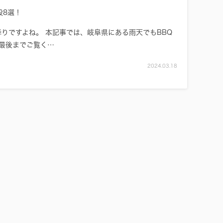
設8選！
りですよね。 本記事では、岐阜県にある雨天でもBBQ
最後までご覧く…
2024.03.18