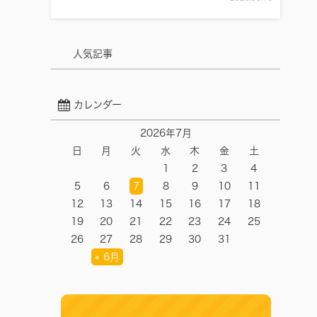
人気記事
カレンダー
2026年7月
日
月
火
水
木
金
土
1
2
3
4
5
6
7
8
9
10
11
12
13
14
15
16
17
18
19
20
21
22
23
24
25
26
27
28
29
30
31
« 6月