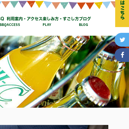
ご予約はこちら
BQ
利用案内・アクセス
楽しみ方・すごし方
ブログ
BBQ
ACCESS
PLAY
BLOG